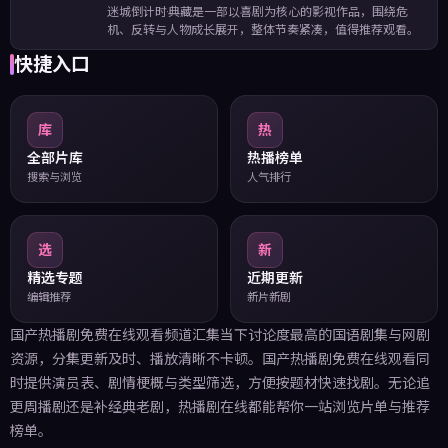
迷城倒计时·典藏是一部以喜剧为核心的影视作品，围绕危
机、反转与人物成长展开，整体节奏紧凑，值得推荐观看。
快捷入口
库
热
全部片库
热播榜单
搜索与浏览
人气排行
选
新
精选专题
近期更新
编辑推荐
新片新剧
国产热播剧免费在线观看频道汇集当下讨论度最高的国语剧集与网剧
资源，分集更新及时、播放清晰不卡顿。国产热播剧免费在线观看同
时提供演员表、剧情梗概与类型筛选，方便按题材快速找剧。无论追
更周播剧还是补经典老剧，热播剧在线都能帮你一站浏览片单与推荐
榜单。